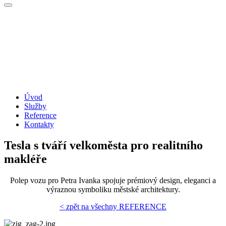
Úvod
Služby
Reference
Kontakty
Tesla s tváří velkoměsta pro realitního
makléře
Polep vozu pro Petra Ivanka spojuje prémiový design, eleganci a
výraznou symboliku městské architektury.
< zpět na všechny REFERENCE