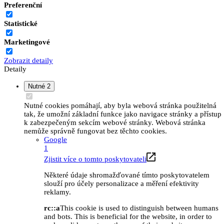
Preferenční
Statistické
Marketingové
Zobrazit detaily
Detaily
Nutné
2
Nutné cookies pomáhají, aby byla webová stránka použitelná
tak, že umožní základní funkce jako navigace stránky a přístup
k zabezpečeným sekcím webové stránky. Webová stránka
nemůže správně fungovat bez těchto cookies.
Google
1
Zjistit více o tomto poskytovateli
Některé údaje shromažďované tímto poskytovatelem
slouží pro účely personalizace a měření efektivity
reklamy.
rc::a
This cookie is used to distinguish between humans
and bots. This is beneficial for the website, in order to