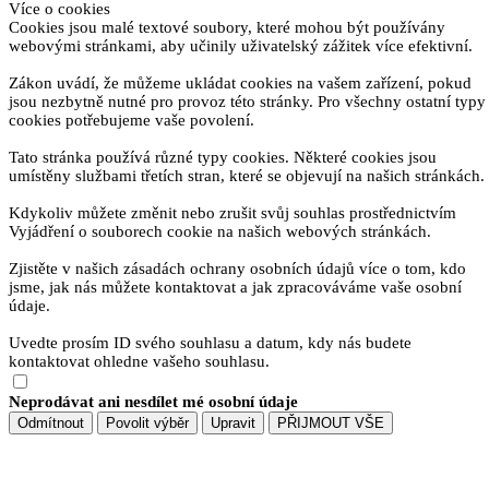
Více o cookies
Cookies jsou malé textové soubory, které mohou být používány
webovými stránkami, aby učinily uživatelský zážitek více efektivní.
Zákon uvádí, že můžeme ukládat cookies na vašem zařízení, pokud
jsou nezbytně nutné pro provoz této stránky. Pro všechny ostatní typy
cookies potřebujeme vaše povolení.
Tato stránka používá různé typy cookies. Některé cookies jsou
umístěny službami třetích stran, které se objevují na našich stránkách.
Kdykoliv můžete změnit nebo zrušit svůj souhlas prostřednictvím
Vyjádření o souborech cookie na našich webových stránkách.
Zjistěte v našich zásadách ochrany osobních údajů více o tom, kdo
jsme, jak nás můžete kontaktovat a jak zpracováváme vaše osobní
údaje.
Uvedte prosím ID svého souhlasu a datum, kdy nás budete
kontaktovat ohledne vašeho souhlasu.
Neprodávat ani nesdílet mé osobní údaje
Odmítnout
Povolit výběr
Upravit
PŘIJMOUT VŠE