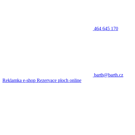
464 645 170
barth@barth.cz
Reklamka e-shop
Rezervace ploch online